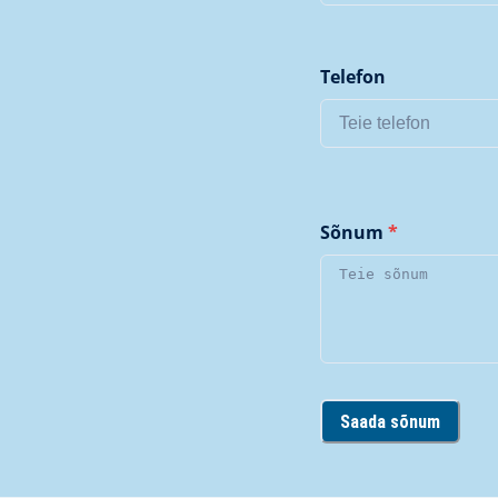
Telefon
Sõnum
*
Saada sõnum