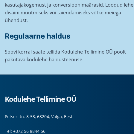
kasutajakogemust ja konversioonimäärasid. Loodud lehe
disaini muutmiseks või täiendamiseks võtke meiega
ühendust.
Regulaarne haldus
Soovi korral saate tellida Kodulehe Tellimine OÜ poolt
pakutava kodulehe haldusteenuse.
Kodulehe Tellimine OÜ
Petseri tn. 8-53, 68204, Valga, Eesti
Tel: +372 56 8844 56