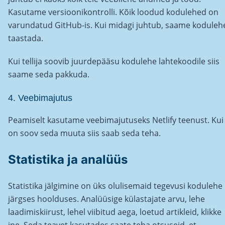
Kasutame versioonikontrolli. Kõik loodud kodulehed on
varundatud GitHub-is. Kui midagi juhtub, saame koduleh
taastada.
Kui tellija soovib juurdepääsu kodulehe lahtekoodile siis
saame seda pakkuda.
4. Veebimajutus
Peamiselt kasutame veebimajutuseks Netlify teenust. Kui
on soov seda muuta siis saab seda teha.
Statistika ja analüüs
Statistika jälgimine on üks olulisemaid tegevusi kodulehe
järgses hoolduses. Analüüsige külastajate arvu, lehe
laadimiskiirust, lehel viibitud aega, loetud artikleid, klikke