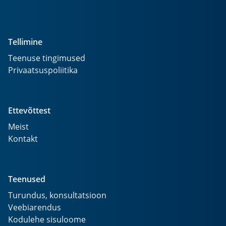
Tellimine
Teenuse tingimused
Privaatsuspoliitika
Ettevõttest
Meist
Kontakt
Teenused
Turundus, konsultatsioon
Veebiarendus
Kodulehe sisuloome