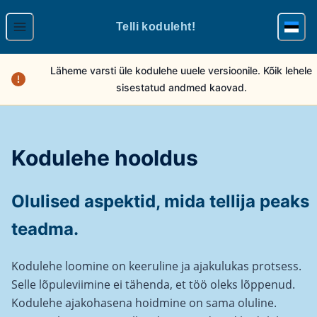
Telli koduleht!
Läheme varsti üle kodulehe uuele versioonile. Kõik lehele
sisestatud andmed kaovad.
Kodulehe hooldus
Olulised aspektid, mida tellija peaks
teadma.
Kodulehe loomine on keeruline ja ajakulukas protsess.
Selle lõpuleviimine ei tähenda, et töö oleks lõppenud.
Kodulehe ajakohasena hoidmine on sama oluline.