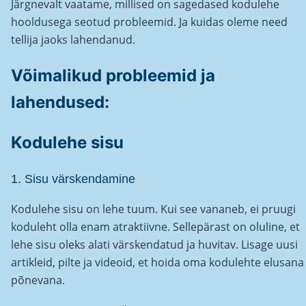
Järgnevalt vaatame, millised on sagedased kodulehe
hooldusega seotud probleemid. Ja kuidas oleme need
tellija jaoks lahendanud.
Võimalikud probleemid ja
lahendused:
Kodulehe sisu
1. Sisu värskendamine
Kodulehe sisu on lehe tuum. Kui see vananeb, ei pruugi
koduleht olla enam atraktiivne. Sellepärast on oluline, et
lehe sisu oleks alati värskendatud ja huvitav. Lisage uusi
artikleid, pilte ja videoid, et hoida oma kodulehte elusana 
põnevana.